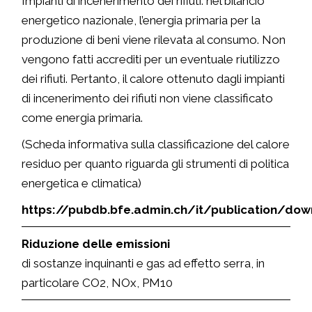
Impianti di incenerimento dei rifiuti: nel bilancio
energetico nazionale, l’energia primaria per la
produzione di beni viene rilevata al consumo. Non
vengono fatti accrediti per un eventuale riutilizzo
dei rifiuti. Pertanto, il calore ottenuto dagli impianti
di incenerimento dei rifiuti non viene classificato
come energia primaria.
(Scheda informativa sulla classificazione del calore
residuo per quanto riguarda gli strumenti di politica
energetica e climatica)
https://pubdb.bfe.admin.ch/it/publication/do
Riduzione delle emissioni
di sostanze inquinanti e gas ad effetto serra, in
particolare CO2, NOx, PM10