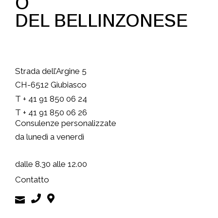
O
DEL BELLINZONESE
Strada dell’Argine 5
CH-6512 Giubiasco
T + 41 91 850 06 24
T + 41 91 850 06 26
Consulenze personalizzate
da lunedì a venerdì
dalle 8.30 alle 12.00
Contatto