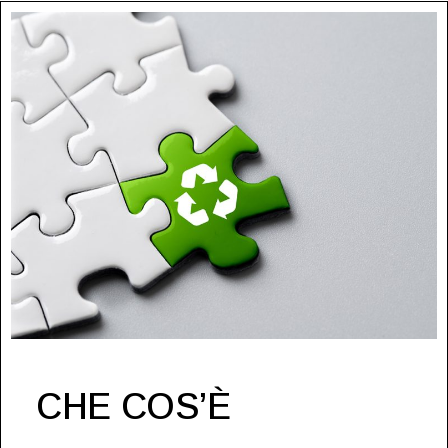
CHE COS’È