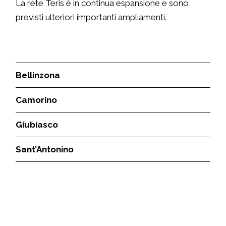
La rete Teris è in continua espansione e sono
previsti ulteriori importanti ampliamenti.
Bellinzona
Camorino
Giubiasco
Sant’Antonino