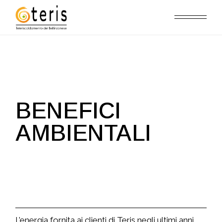
BENEFICI
AMBIENTALI
L’energia fornita ai clienti di Teris negli ultimi anni,