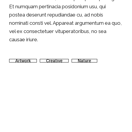
Et numquam pertinacia posidonium usu, qui
postea deserunt repudiandae cu, ad nobis
nominati consti vel. Appareat argumentum ea quo,
vel ex consectetuer vituperatoribus, no sea
causae iriure.
Artwork
Creative
Nature