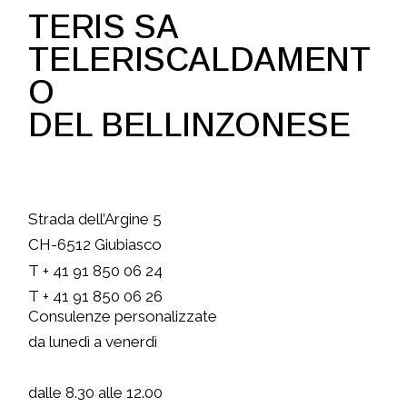
TERIS SA
TELERISCALDAMENT
O
DEL BELLINZONESE
Strada dell’Argine 5
CH-6512 Giubiasco
T + 41 91 850 06 24
T + 41 91 850 06 26
Consulenze personalizzate
da lunedì a venerdì
dalle 8.30 alle 12.00