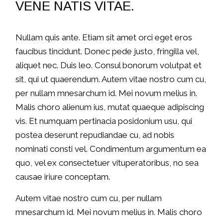
VENE NATIS VITAE.
Nullam quis ante. Etiam sit amet orci eget eros
faucibus tincidunt. Donec pede justo, fringilla vel,
aliquet nec. Duis leo. Consul bonorum volutpat et
sit, qui ut quaerendum. Autem vitae nostro cum cu,
per nullam mnesarchum id. Mei novum melius in.
Malis choro alienum ius, mutat quaeque adipiscing
vis. Et numquam pertinacia posidonium usu, qui
postea deserunt repudiandae cu, ad nobis
nominati consti vel. Condimentum argumentum ea
quo, vel ex consectetuer vituperatoribus, no sea
causae iriure conceptam.
Autem vitae nostro cum cu, per nullam
mnesarchum id. Mei novum melius in. Malis choro