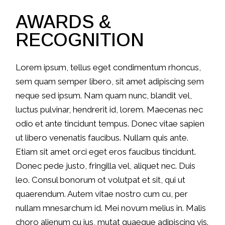
AWARDS &
RECOGNITION
Lorem ipsum, tellus eget condimentum rhoncus,
sem quam semper libero, sit amet adipiscing sem
neque sed ipsum. Nam quam nunc, blandit vel,
luctus pulvinar, hendrerit id, lorem. Maecenas nec
odio et ante tincidunt tempus. Donec vitae sapien
ut libero venenatis faucibus. Nullam quis ante.
Etiam sit amet orci eget eros faucibus tincidunt.
Donec pede justo, fringilla vel, aliquet nec. Duis
leo. Consul bonorum ot volutpat et sit, qui ut
quaerendum. Autem vitae nostro cum cu, per
nullam mnesarchum id. Mei novum melius in. Malis
choro alienum cu ius, mutat quaeque adipiscing vis.