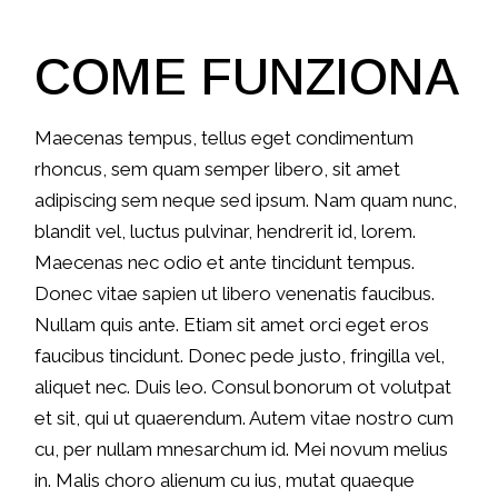
COME FUNZIONA
Maecenas tempus, tellus eget condimentum
rhoncus, sem quam semper libero, sit amet
adipiscing sem neque sed ipsum. Nam quam nunc,
blandit vel, luctus pulvinar, hendrerit id, lorem.
Maecenas nec odio et ante tincidunt tempus.
Donec vitae sapien ut libero venenatis faucibus.
Nullam quis ante. Etiam sit amet orci eget eros
faucibus tincidunt. Donec pede justo, fringilla vel,
aliquet nec. Duis leo. Consul bonorum ot volutpat
et sit, qui ut quaerendum. Autem vitae nostro cum
cu, per nullam mnesarchum id. Mei novum melius
in. Malis choro alienum cu ius, mutat quaeque