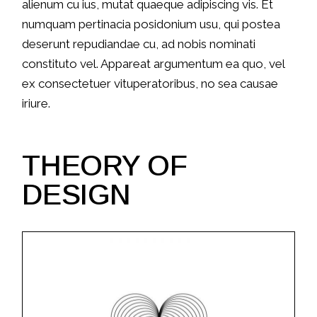
alienum cu ius, mutat quaeque adipiscing vis. Et
numquam pertinacia posidonium usu, qui postea
deserunt repudiandae cu, ad nobis nominati
constituto vel. Appareat argumentum ea quo, vel
ex consectetuer vituperatoribus, no sea causae
iriure.
THEORY OF
DESIGN