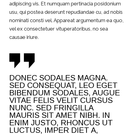
adipiscing vis. Et numquam pertinacia posidonium
usu, qui postea deserunt repudiandae cu, ad nobis
nominati consti vel. Appareat argumentum ea quo,
vel ex consectetuer vituperatoribus, no sea
causae iriure.
DONEC SODALES MAGNA.
SED CONSEQUAT, LEO EGET
BIBENDUM SODALES, AUGUE
VITAE FELIS VELIT CURSUS
NUNC. SED FRINGILLA
MAURIS SIT AMET NIBH. IN
ENIM JUSTO, RHONCUS UT
LUCTUS, IMPER DIET A,