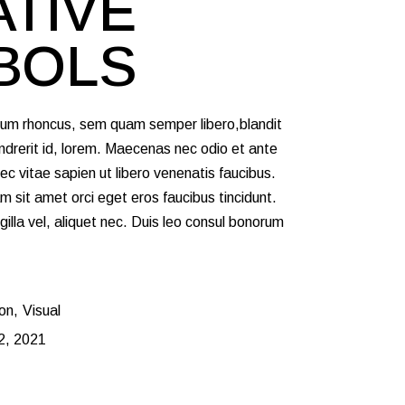
TIVE
BOLS
tum rhoncus, sem quam semper libero,blandit
hendrerit id, lorem. Maecenas nec odio et ante
c vitae sapien ut libero venenatis faucibus.
m sit amet orci eget eros faucibus tincidunt.
gilla vel, aliquet nec. Duis leo consul bonorum
on
Visual
2, 2021