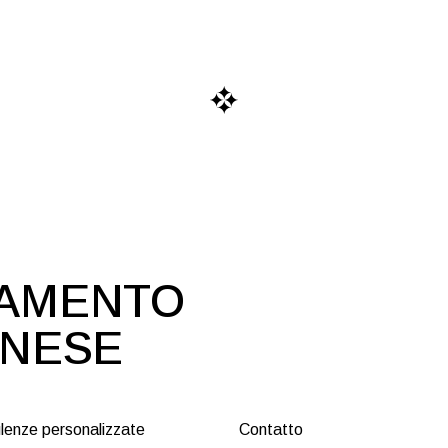
DAMENTO
ONESE
lenze personalizzate
Contatto