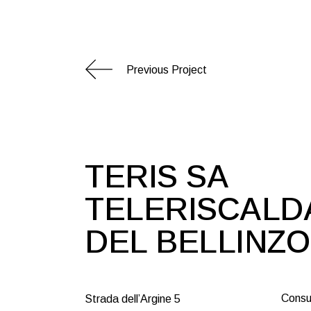
Previous Project
TERIS SA
TELERISCAL
DEL BELLINZ
Consu
Strada dell’Argine 5