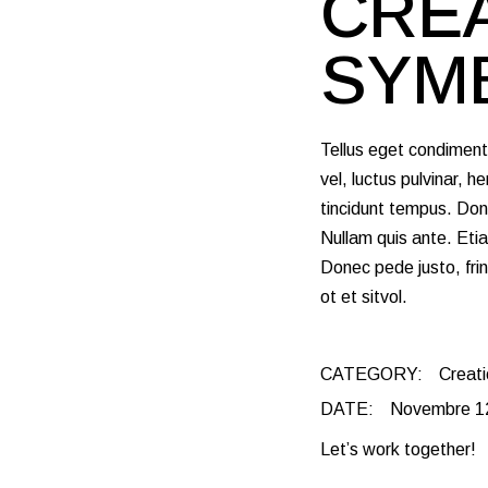
CREA
SYM
Tellus eget condimen
vel, luctus pulvinar, 
tincidunt tempus. Done
Nullam quis ante. Etia
Donec pede justo, frin
ot et sitvol.
CATEGORY:
Creati
DATE:
Novembre 1
Let’s work together!