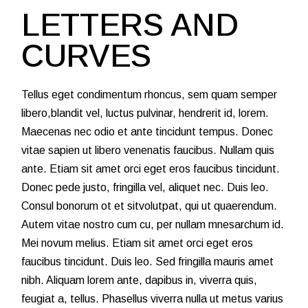
LETTERS AND
CURVES
Tellus eget condimentum rhoncus, sem quam semper
libero,blandit vel, luctus pulvinar, hendrerit id, lorem.
Maecenas nec odio et ante tincidunt tempus. Donec
vitae sapien ut libero venenatis faucibus. Nullam quis
ante. Etiam sit amet orci eget eros faucibus tincidunt.
Donec pede justo, fringilla vel, aliquet nec. Duis leo.
Consul bonorum ot et sitvolutpat, qui ut quaerendum.
Autem vitae nostro cum cu, per nullam mnesarchum id.
Mei novum melius. Etiam sit amet orci eget eros
faucibus tincidunt. Duis leo. Sed fringilla mauris amet
nibh. Aliquam lorem ante, dapibus in, viverra quis,
feugiat a, tellus. Phasellus viverra nulla ut metus varius