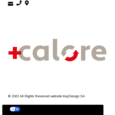
© 2022 All Rights Reserved
website KeyDesign SA
Le tue preferenze relative alla privacy