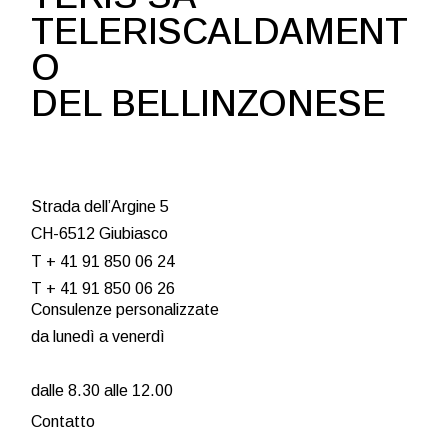
TELERISCALDAMENT
O
DEL BELLINZONESE
Strada dell’Argine 5
CH-6512 Giubiasco
T + 41 91 850 06 24
T + 41 91 850 06 26
Consulenze personalizzate
da lunedì a venerdì
dalle 8.30 alle 12.00
Contatto