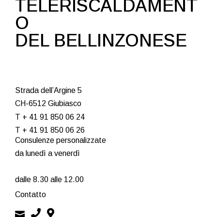
TELERISCALDAMENT
O
DEL BELLINZONESE
Strada dell’Argine 5
CH-6512 Giubiasco
T + 41 91 850 06 24
T + 41 91 850 06 26
Consulenze personalizzate
da lunedì a venerdì
dalle 8.30 alle 12.00
Contatto