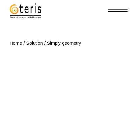
Skip
to
the
content
Home
Solution
Simply geometry