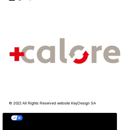
© 2022 All Rights Reserved
website KeyDesign SA
Le tue preferenze relative alla privacy
Informativa sulla raccolta