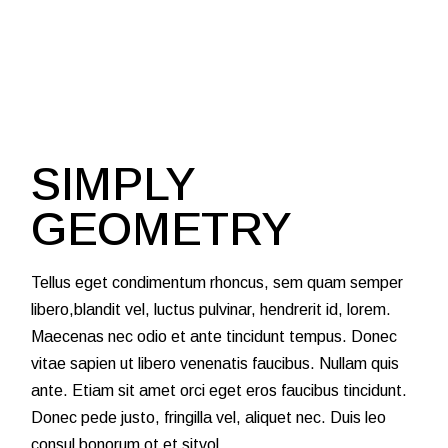
SIMPLY
GEOMETRY
Tellus eget condimentum rhoncus, sem quam semper
libero,blandit vel, luctus pulvinar, hendrerit id, lorem.
Maecenas nec odio et ante tincidunt tempus. Donec
vitae sapien ut libero venenatis faucibus. Nullam quis
ante. Etiam sit amet orci eget eros faucibus tincidunt.
Donec pede justo, fringilla vel, aliquet nec. Duis leo
consul bonorum ot et sitvol.