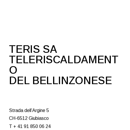
TERIS SA
TELERISCALDAMENT
O
DEL BELLINZONESE
Strada dell’Argine 5
CH-6512 Giubiasco
T + 41 91 850 06 24