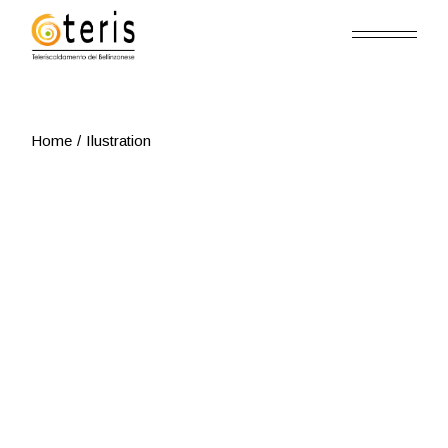
Skip
to
the
content
Home
Ilustration