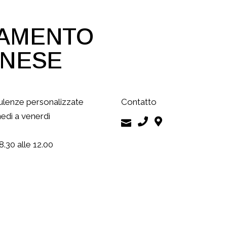
DAMENTO
ONESE
lenze personalizzate
Contatto
nedì a venerdì
8.30 alle 12.00