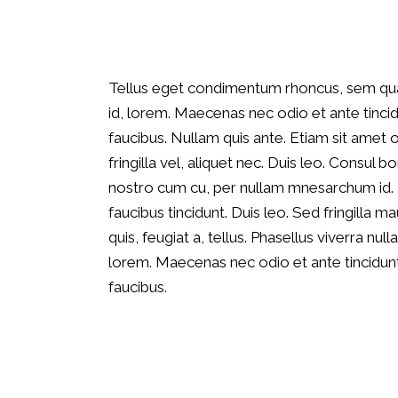
Tellus eget condimentum rhoncus, sem quam 
id, lorem. Maecenas nec odio et ante tinci
faucibus. Nullam quis ante. Etiam sit amet 
fringilla vel, aliquet nec. Duis leo. Consul
nostro cum cu, per nullam mnesarchum id. 
faucibus tincidunt. Duis leo. Sed fringilla m
quis, feugiat a, tellus. Phasellus viverra null
lorem. Maecenas nec odio et ante tincidunt
faucibus.