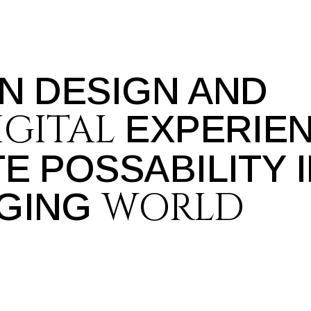
N DESIGN AND
IGITAL
EXPERIE
E POSSABILITY I
WORLD
NGING