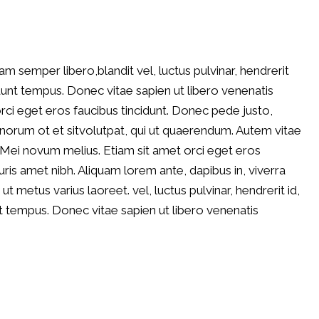
semper libero,blandit vel, luctus pulvinar, hendrerit
dunt tempus. Donec vitae sapien ut libero venenatis
orci eget eros faucibus tincidunt. Donec pede justo,
 bonorum ot et sitvolutpat, qui ut quaerendum. Autem vitae
Mei novum melius. Etiam sit amet orci eget eros
auris amet nibh. Aliquam lorem ante, dapibus in, viverra
a ut metus varius laoreet. vel, luctus pulvinar, hendrerit id,
 tempus. Donec vitae sapien ut libero venenatis