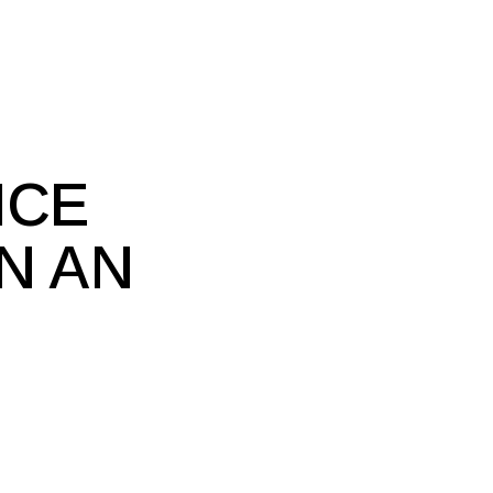
NCE
N AN