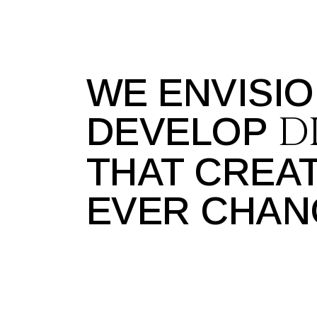
WE ENVISIO
D
DEVELOP
THAT CREAT
EVER CHA