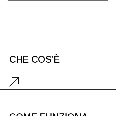
CHE COS’È