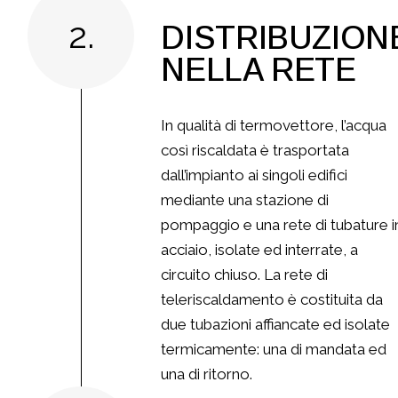
2.
DISTRIBUZION
NELLA RETE
In qualità di termovettore, l’acqua
così riscaldata è trasportata
dall’impianto ai singoli edifici
mediante una stazione di
pompaggio e una rete di tubature i
acciaio, isolate ed interrate, a
circuito chiuso. La rete di
teleriscaldamento è costituita da
due tubazioni affiancate ed isolate
termicamente: una di mandata ed
una di ritorno.