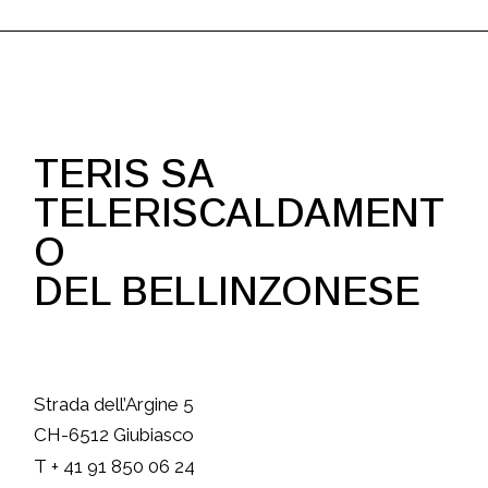
TERIS SA
TELERISCALDAMENT
O
DEL BELLINZONESE
Strada dell’Argine 5
CH-6512 Giubiasco
T + 41 91 850 06 24