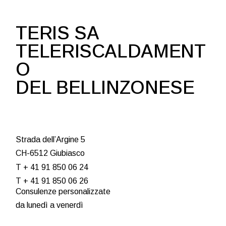
TERIS SA
TELERISCALDAMENT
O
DEL BELLINZONESE
Strada dell’Argine 5
CH-6512 Giubiasco
T + 41 91 850 06 24
T + 41 91 850 06 26
Consulenze personalizzate
da lunedì a venerdì