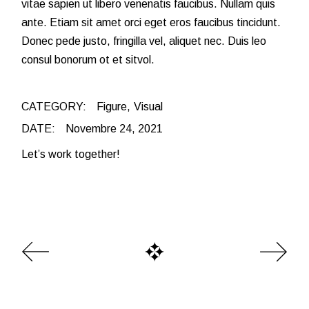
vitae sapien ut libero venenatis faucibus. Nullam quis
ante. Etiam sit amet orci eget eros faucibus tincidunt.
Donec pede justo, fringilla vel, aliquet nec. Duis leo
consul bonorum ot et sitvol.
CATEGORY:
Figure
Visual
DATE:
Novembre 24, 2021
Let’s work together!