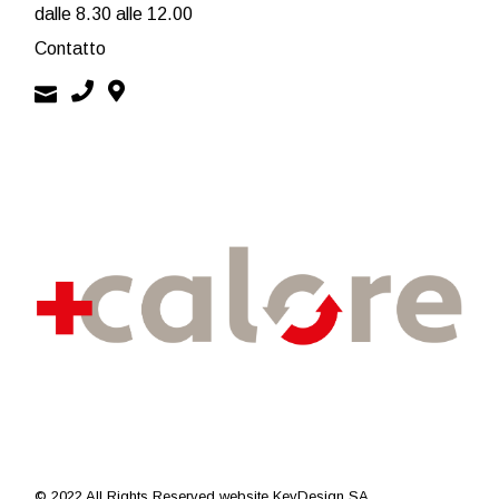
dalle 8.30 alle 12.00
Contatto
© 2022 All Rights Reserved
website KeyDesign SA