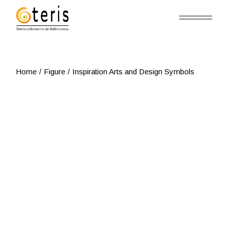
Skip
to
the
content
Home
Figure
Inspiration Arts and Design Symbols