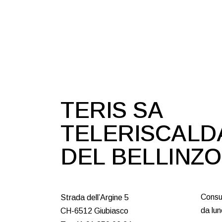
TERIS SA
TELERISCAL
DEL BELLINZ
Consu
Strada dell’Argine 5
da lun
CH-6512 Giubiasco