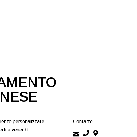
DAMENTO
ONESE
lenze personalizzate
Contatto
edì a venerdì