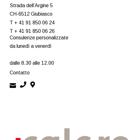
Strada dell’Argine 5
CH-6512 Giubiasco
T + 41 91 850 06 24
T + 41 91 850 06 26
Consulenze personalizzate
da lunedì a venerdì
dalle 8.30 alle 12.00
Contatto