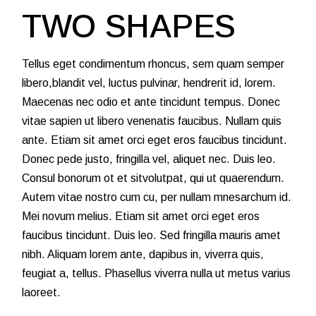
TWO SHAPES
Tellus eget condimentum rhoncus, sem quam semper
libero,blandit vel, luctus pulvinar, hendrerit id, lorem.
Maecenas nec odio et ante tincidunt tempus. Donec
vitae sapien ut libero venenatis faucibus. Nullam quis
ante. Etiam sit amet orci eget eros faucibus tincidunt.
Donec pede justo, fringilla vel, aliquet nec. Duis leo.
Consul bonorum ot et sitvolutpat, qui ut quaerendum.
Autem vitae nostro cum cu, per nullam mnesarchum id.
Mei novum melius. Etiam sit amet orci eget eros
faucibus tincidunt. Duis leo. Sed fringilla mauris amet
nibh. Aliquam lorem ante, dapibus in, viverra quis,
feugiat a, tellus. Phasellus viverra nulla ut metus varius
laoreet.