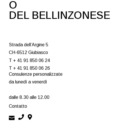
O
DEL BELLINZONESE
Strada dell’Argine 5
CH-6512 Giubiasco
T + 41 91 850 06 24
T + 41 91 850 06 26
Consulenze personalizzate
da lunedì a venerdì
dalle 8.30 alle 12.00
Contatto