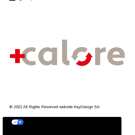
© 2022 All Rights Reserved
website KeyDesign SA
Le tue preferenze relative alla privacy
Informativa sulla raccolta