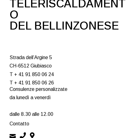
TELERISCALDAMENT
O
DEL BELLINZONESE
Strada dell’Argine 5
CH-6512 Giubiasco
T + 41 91 850 06 24
T + 41 91 850 06 26
Consulenze personalizzate
da lunedì a venerdì
dalle 8.30 alle 12.00
Contatto