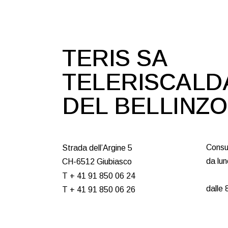
TERIS SA
TELERISCAL
DEL BELLINZ
Consu
Strada dell’Argine 5
da lun
CH-6512 Giubiasco
T + 41 91 850 06 24
dalle 
T + 41 91 850 06 26