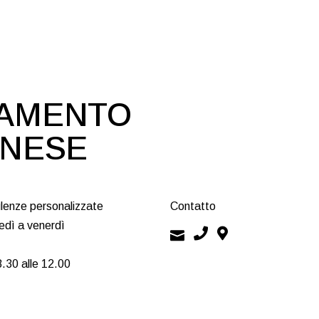
DAMENTO
ONESE
lenze personalizzate
Contatto
edì a venerdì
8.30 alle 12.00