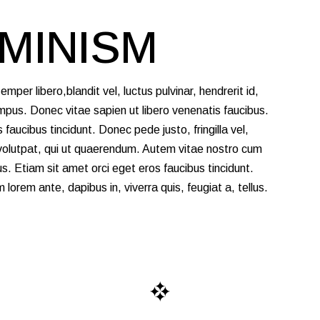
EMINISM
er libero,blandit vel, luctus pulvinar, hendrerit id,
mpus. Donec vitae sapien ut libero venenatis faucibus.
faucibus tincidunt. Donec pede justo, fringilla vel,
tvolutpat, qui ut quaerendum. Autem vitae nostro cum
. Etiam sit amet orci eget eros faucibus tincidunt.
 lorem ante, dapibus in, viverra quis, feugiat a, tellus.