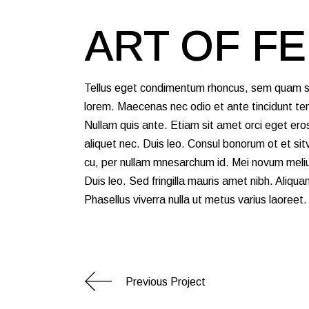
ART OF F
Tellus eget condimentum rhoncus, sem quam semp
lorem. Maecenas nec odio et ante tincidunt te
Nullam quis ante. Etiam sit amet orci eget eros 
aliquet nec. Duis leo. Consul bonorum ot et si
cu, per nullam mnesarchum id. Mei novum melius
Duis leo. Sed fringilla mauris amet nibh. Aliquam
Phasellus viverra nulla ut metus varius laoreet.
Previous Project