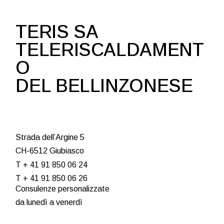
TERIS SA
TELERISCALDAMENT
O
DEL BELLINZONESE
Strada dell’Argine 5
CH-6512 Giubiasco
T + 41 91 850 06 24
T + 41 91 850 06 26
Consulenze personalizzate
da lunedì a venerdì