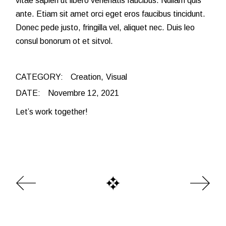
vitae sapien ut libero venenatis faucibus. Nullam quis
ante. Etiam sit amet orci eget eros faucibus tincidunt.
Donec pede justo, fringilla vel, aliquet nec. Duis leo
consul bonorum ot et sitvol.
CATEGORY:
Creation
Visual
DATE:
Novembre 12, 2021
Let’s work together!