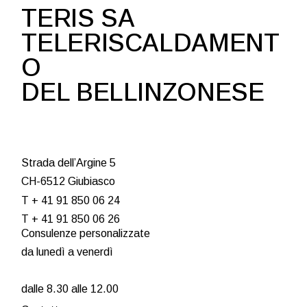
TERIS SA
TELERISCALDAMENT
O
DEL BELLINZONESE
Strada dell’Argine 5
CH-6512 Giubiasco
T + 41 91 850 06 24
T + 41 91 850 06 26
Consulenze personalizzate
da lunedì a venerdì
dalle 8.30 alle 12.00