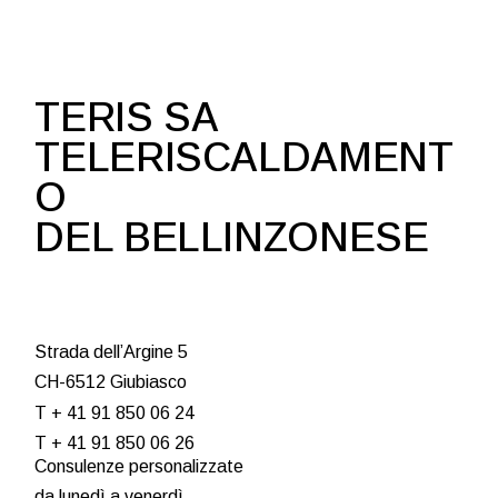
TERIS SA
TELERISCALDAMENT
O
DEL BELLINZONESE
Strada dell’Argine 5
CH-6512 Giubiasco
T + 41 91 850 06 24
T + 41 91 850 06 26
Consulenze personalizzate
da lunedì a venerdì