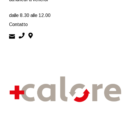
dalle 8.30 alle 12.00
Contatto